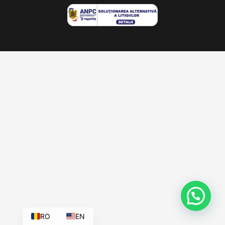
RO
EN